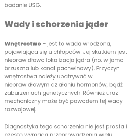
badanie USG.
Wady i schorzenia jąder
Wnętrostwo
– jest to wada wrodzona,
pojawiająca się u chłopców. Jej skutkiem jest
nieprawidłowa lokalizacja jądra (np. w jama
brzuszna lub kanał pachwinowy). Przyczyn
wnętrostwa należy upatrywać w
nieprawidłowym działaniu hormonów, bądź
zaburzeniach genetycznych. Również uraz
mechaniczny może być powodem tej wady
rozwojowej.
Diagnostyka tego schorzenia nie jest prosta i
często wymaga przeprowadzenia wielu