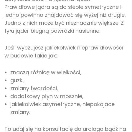
Prawidłowe jądra są do siebie symetryczne i
jedno powinno znajdować się wyżej niż drugie.
Jedno z nich może być nieznacznie większe. Z
tyłu jąder biegną powrózki nasienne.
Jeśli wyczujesz jakiekolwiek nieprawidłowości
w budowie takie jak:
znaczą różnicę w wielkości,
guzki,
zmiany twardości,
dodatkowy płyn w mosznie,
jakiekolwiek asymetryczne, niepokojące
zmiany.
To udaj się na konsultację do urologa bądź na