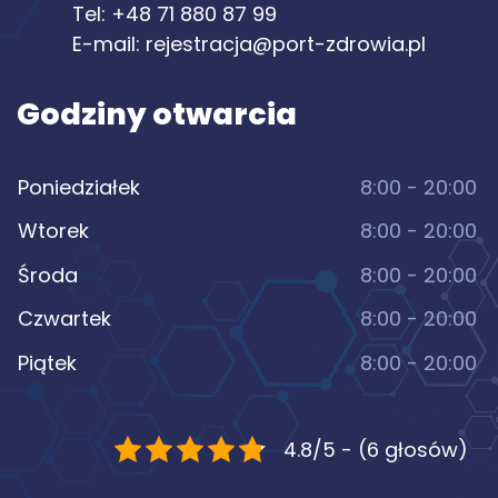
Tel:
+48 71 880 87 99
E-mail:
rejestracja@port-zdrowia.pl
Godziny otwarcia
Poniedziałek
8:00 - 20:00
Wtorek
8:00 - 20:00
Środa
8:00 - 20:00
Czwartek
8:00 - 20:00
Piątek
8:00 - 20:00
4.8/5 - (6 głosów)