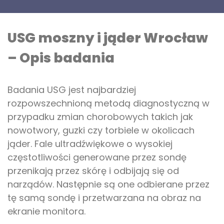
USG moszny i jąder Wrocław
– Opis badania
Badania USG jest najbardziej
rozpowszechnioną metodą diagnostyczną w
przypadku zmian chorobowych takich jak
nowotwory, guzki czy torbiele w okolicach
jąder. Fale ultradźwiękowe o wysokiej
częstotliwości generowane przez sondę
przenikają przez skórę i odbijają się od
narządów. Następnie są one odbierane przez
tę samą sondę i przetwarzana na obraz na
ekranie monitora.