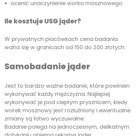
ocenić unaczynienie worka mosznowego.
Ile kosztuje USG jąder?
W prywatnych placówkach cena badania
waha się w granicach od 150 do 200 złotych.
Samobadanie jąder
Jest to bardzo ważne badanie, które powinien
wykonywać każdy mężczyzna. Najlepiej
wykonywać je pod ciepłym prysznicem, kiedy
worek mosznowy jest rozluźniony i ewentualne
zmiany są łatwo wyczuwalne.
Badanie polega na jednoczesnym, delikatnym
dotykaniu obiema rękoma jąder.