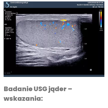
Badanie USG jąder –
wskazania: