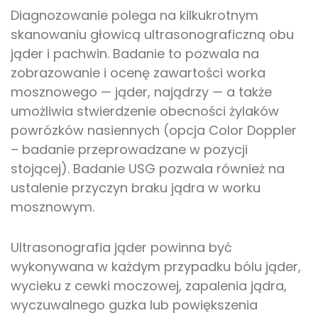
Diagnozowanie polega na kilkukrotnym
skanowaniu głowicą ultrasonograficzną obu
jąder i pachwin. Badanie to pozwala na
zobrazowanie i ocenę zawartości worka
mosznowego — jąder, najądrzy — a także
umożliwia stwierdzenie obecności żylaków
powrózków nasiennych (opcja Color Doppler
– badanie przeprowadzane w pozycji
stojącej). Badanie USG pozwala również na
ustalenie przyczyn braku jądra w worku
mosznowym.
Ultrasonografia jąder powinna być
wykonywana w każdym przypadku bólu jąder,
wycieku z cewki moczowej, zapalenia jądra,
wyczuwalnego guzka lub powiększenia