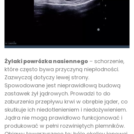
Żylaki powrózka nasiennego
– schorzenie,
które często bywa przyczyną niepłodności.
Zazwyczaj dotyczy lewej strony.
Spowodowane jest nieprawidłową budową
zastawek żył jądrowych. Prowadzi to do
zaburzenia przepływu krwi w obrębie jąder, co
skutkuje ich niedotlenieniem i niedożywieniem.
Jądra nie mogą prawidłowo funkcjonować i
produkować w pełni rozwiniętych plemników.
Objawy towarzyszące to: bóle okolicy łonowej