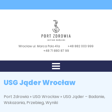
Wrocław ul. Marca Polo 41a
+48 882 003 999
+48 71 880 87 99
USG Jąder Wrocław
Port Zdrowia
»
USG Wrocław
»
USG Jąder – Badanie,
Wskazania, Przebieg, Wyniki