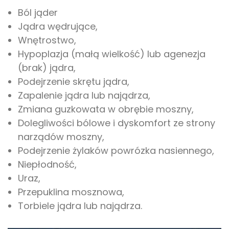
Ból jąder
Jądra wędrujące,
Wnętrostwo,
Hypoplazja (małą wielkość) lub agenezja
(brak) jądra,
Podejrzenie skrętu jądra,
Zapalenie jądra lub najądrza,
Zmiana guzkowata w obrębie moszny,
Dolegliwości bólowe i dyskomfort ze strony
narządów moszny,
Podejrzenie żylaków powrózka nasiennego,
Niepłodność,
Uraz,
Przepuklina mosznowa,
Torbiele jądra lub najądrza.