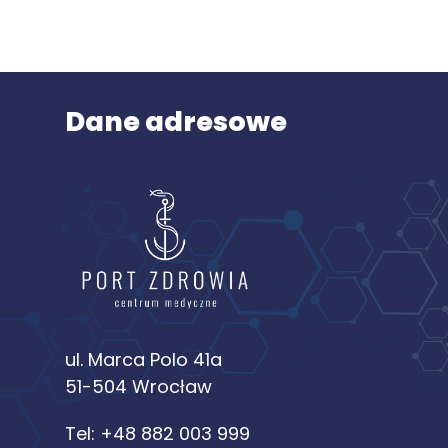
Dane adresowe
ul. Marca Polo 41a
51-504 Wrocław
Tel:
+48 882 003 999