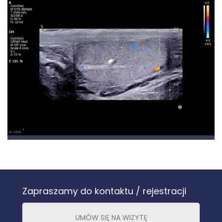
Zapraszamy do kontaktu / rejestracji
UMÓW SIĘ NA WIZYTĘ