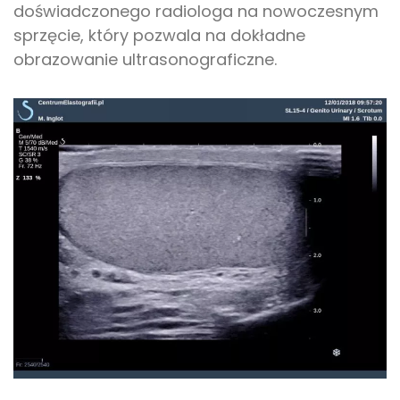
doświadczonego radiologa na nowoczesnym
sprzęcie, który pozwala na dokładne
obrazowanie ultrasonograficzne.