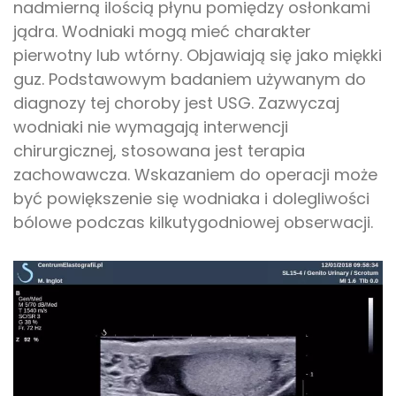
nadmierną ilością płynu pomiędzy osłonkami
jądra. Wodniaki mogą mieć charakter
pierwotny lub wtórny. Objawiają się jako miękki
guz. Podstawowym badaniem używanym do
diagnozy tej choroby jest USG. Zazwyczaj
wodniaki nie wymagają interwencji
chirurgicznej, stosowana jest terapia
zachowawcza. Wskazaniem do operacji może
być powiększenie się wodniaka i dolegliwości
bólowe podczas kilkutygodniowej obserwacji.