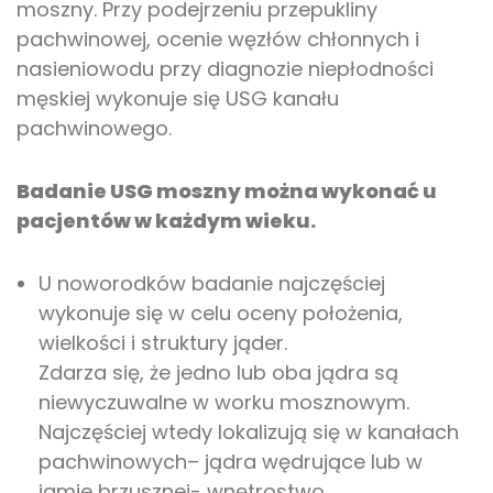
moszny. Przy podejrzeniu przepukliny
pachwinowej, ocenie węzłów chłonnych i
nasieniowodu przy diagnozie niepłodności
męskiej wykonuje się USG kanału
pachwinowego.
Badanie USG moszny można wykonać u
pacjentów w każdym wieku.
U noworodków badanie najczęściej
wykonuje się w celu oceny położenia,
wielkości i struktury jąder.
Zdarza się, że jedno lub oba jądra są
niewyczuwalne w worku mosznowym.
Najczęściej wtedy lokalizują się w kanałach
pachwinowych– jądra wędrujące lub w
jamie brzusznej- wnętrostwo.