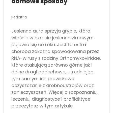
domowe sposoby
Pediatria
Jesienna aura sprzyja grypie, która
właśnie w okresie jesienno zimowym
pojawia się co roku. Jest to ostra
choroba zakaźna spowodowana przez
RNA-wirusy z rodziny Orthomyxoviridae,
które atakującą zarówno górne jak i
dolne drogi oddechowe, utrudniając
tym samym ich prawidłowe
oczyszczanie z drobnoustrojów oraz
zanieczyszczeń. Więcej o rozpoznaniu,
leczeniu, diagnostyce i profilaktyce
przeczytasz w tym artykule.