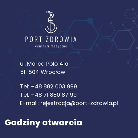
ul. Marca Polo 41a
51-504 Wrocław
Tel:
+48 882 003 999
Tel:
+48 71 880 87 99
E-mail:
rejestracja@port-zdrowia.pl
Godziny otwarcia