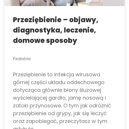
Przeziębienie – objawy,
diagnostyka, leczenie,
domowe sposoby
Pediatria
Przeziębienie to infekcja wirusowa
górnej części układu oddechowego
dotycząca głównie błony śluzowej
wyścielającej gardło, jamę nosową i
zatoki przynosowe. O tym jak odróżnić
przeziębienie od grypy, jak się leczyć
oraz zapobiegać, przeczytasz w tym
artykule.