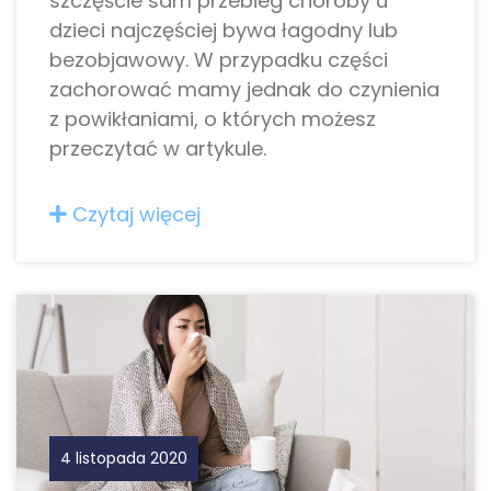
szczęście sam przebieg choroby u
dzieci najczęściej bywa łagodny lub
bezobjawowy. W przypadku części
zachorować mamy jednak do czynienia
z powikłaniami, o których możesz
przeczytać w artykule.
Czytaj więcej
4 listopada 2020