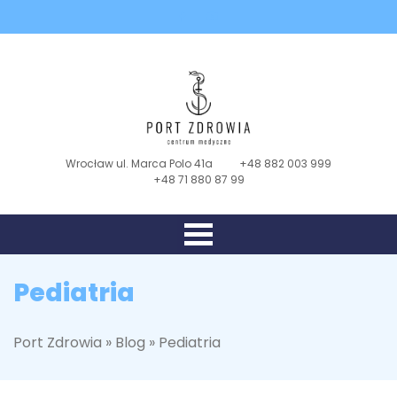
Wrocław ul. Marca Polo 41a
+48 882 003 999
+48 71 880 87 99
Pediatria
Port Zdrowia
»
Blog
»
Pediatria