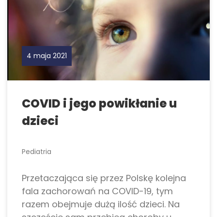
4 maja 2021
COVID i jego powikłanie u
dzieci
Pediatria
Przetaczająca się przez Polskę kolejna
fala zachorowań na COVID-19, tym
razem obejmuje dużą ilość dzieci. Na