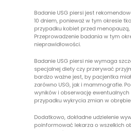
Badanie USG piersi jest rekomendowa
10 dniem, ponieważ w tym okresie tkan
przypadku kobiet przed menopauzą, 
Przeprowadzenie badania w tym okres
nieprawidłowości.
Badanie USG piersi nie wymaga szcz
specjalnej diety czy przerywać przy
bardzo ważne jest, by pacjentka mia
zarówno USG, jak i mammografie. Po
wyników i obserwację ewentualnych 
przypadku wykrycia zmian w obrębie p
Dodatkowo, dokładne udzielenie wyw
poinformować lekarza o wszelkich o