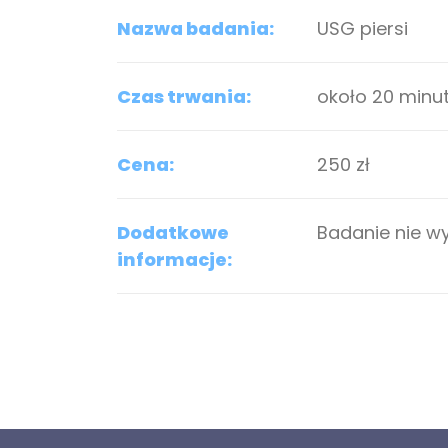
Nazwa badania:
USG piersi
Czas trwania:
około 20 minu
Cena:
250 zł
Dodatkowe
Badanie nie 
informacje: