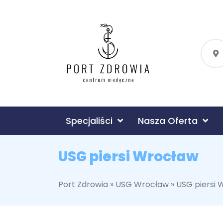
Specjaliści
Nasza Oferta
USG piersi Wrocław
Port Zdrowia
»
USG Wrocław
»
USG piersi 