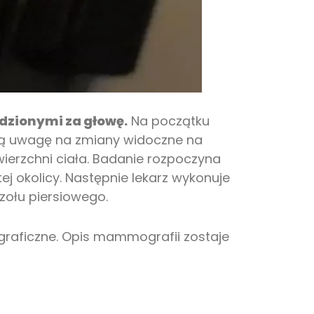
edzionymi za głowę.
Na początku
lną uwagę na zmiany widoczne na
wierzchni ciała. Badanie rozpoczyna
 okolicy. Następnie lekarz wykonuje
ołu piersiowego.
graficzne. Opis mammografii zostaje