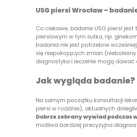
USG piersi Wrocław – badanie
Co ciekawe, badanie USG piersi jest
piersiowym w tym sutka, np. ginekoma
badania nie jest potrzebne wcześnie
się niepokojących zmian (niebolesny
diagnostyka i leczenie mogą dawać
Jak wygląda badanie?
Na samym początku konsultacji lekar
piersi w rodzinie), aktualnych dolegl
Dobrze zebrany wywiad podczas 
możliwa bardziej precyzyjna diagnos