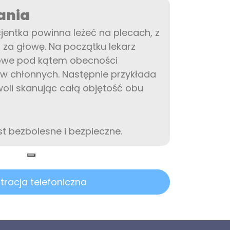
ania
entka powinna leżeć na plecach, z
 za głowę. Na początku lekarz
owe pod kątem obecności
w chłonnych. Następnie przykłada
woli skanując całą objętość obu
st bezbolesne i bezpieczne.
tracja telefoniczna