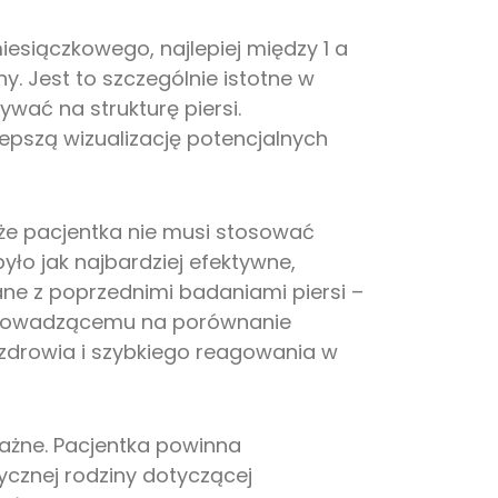
esiączkowego, najlepiej między 1 a
y. Jest to szczególnie istotne w
ać na strukturę piersi.
epszą wizualizację potencjalnych
że pacjentka nie musi stosować
ło jak najbardziej efektywne,
ne z poprzednimi badaniami piersi –
 prowadzącemu na porównanie
zdrowia i szybkiego reagowania w
ażne. Pacjentka powinna
cznej rodziny dotyczącej