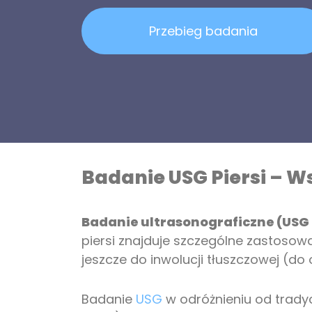
Przebieg badania
Badanie USG Piersi – 
Badanie ultrasonograficzne (USG 
piersi znajduje szczególne zastosow
jeszcze do inwolucji tłuszczowej (do 
Badanie
USG
w odróżnieniu od trady