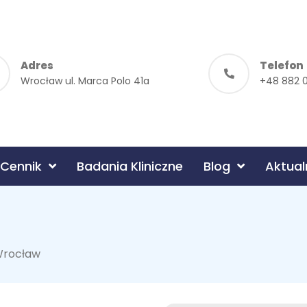
Adres
Telefon
Wrocław ul. Marca Polo 41a
+48 882 
Cennik
Badania Kliniczne
Blog
Aktual
Wrocław