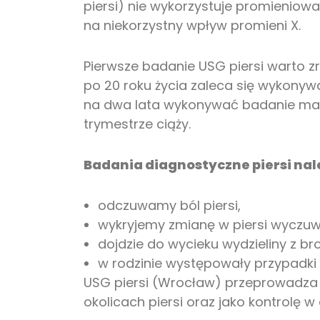
piersi) nie wykorzystuje promieniow
na niekorzystny wpływ promieni X.
Pierwsze badanie USG piersi warto zro
po 20 roku życia zaleca się wykonywa
na dwa lata wykonywać badanie mam
trymestrze ciąży.
Badania diagnostyczne piersi nal
odczuwamy ból piersi,
wykryjemy zmianę w piersi wyczuw
dojdzie do wycieku wydzieliny z br
w rodzinie występowały przypadki 
USG piersi (Wrocław) przeprowadza 
okolicach piersi oraz jako kontrolę 