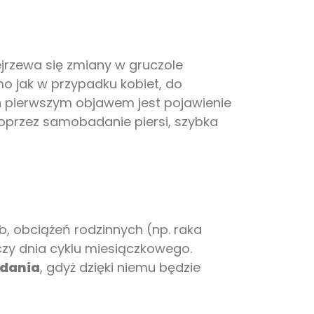
jrzewa się zmiany w gruczole
mo jak w przypadku kobiet, do
zn pierwszym objawem jest pojawienie
poprzez samobadanie piersi, szybka
, obciążeń rodzinnych (np. raka
 czy dnia cyklu miesiączkowego.
adania
, gdyż dzięki niemu będzie