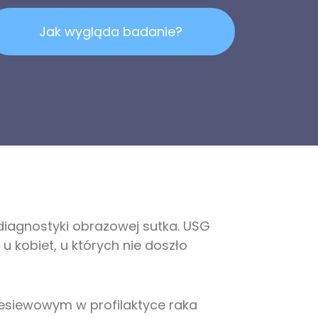
Jak wygląda badanie?
iagnostyki obrazowej sutka. USG
 kobiet, u których nie doszło
esiewowym w profilaktyce raka