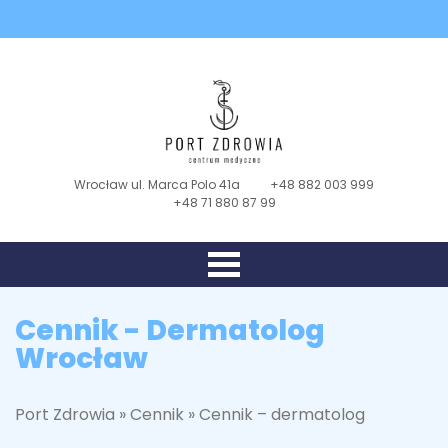
Wrocław ul. Marca Polo 41a
+48 882 003 999
+48 71 880 87 99
Cennik - Dermatolog
Wrocław
Port Zdrowia
»
Cennik
»
Cennik – dermatolog