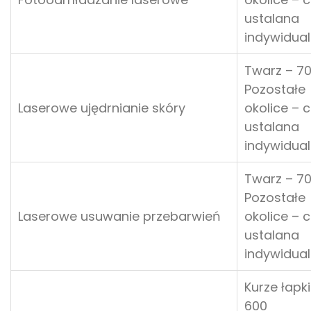
ustalana
indywidual
Twarz – 7
Pozostałe
Laserowe ujędrnianie skóry
okolice – 
ustalana
indywidual
Twarz – 7
Pozostałe
Laserowe usuwanie przebarwień
okolice – 
ustalana
indywidual
Kurze łapk
600