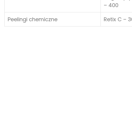
– 400
Peelingi chemiczne
Retix C – 