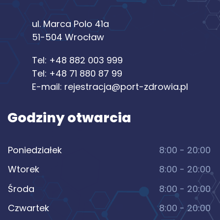
ul. Marca Polo 41a
51-504 Wrocław
Tel:
+48 882 003 999
Tel:
+48 71 880 87 99
E-mail:
rejestracja@port-zdrowia.pl
Godziny otwarcia
Poniedziałek
8:00 - 20:00
Wtorek
8:00 - 20:00
Środa
8:00 - 20:00
Czwartek
8:00 - 20:00