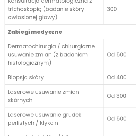
Konsultacja dermatologiczna z
trichoskopią (badanie skóry
300
owłosionej głowy)
Zabiegi medyczne
Dermatochirurgia / chirurgiczne
usuwanie zmian (z badaniem
Od 500
histologicznym)
Biopsja skóry
Od 400
Laserowe usuwanie zmian
Od 300
skórnych
Laserowe usuwanie grudek
Od 500
perlistych / kłykcin