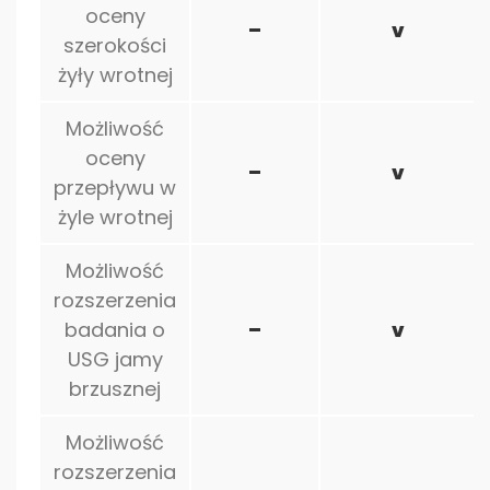
oceny
–
v
szerokości
żyły wrotnej
Możliwość
oceny
–
v
przepływu w
żyle wrotnej
Możliwość
rozszerzenia
badania o
–
v
USG jamy
brzusznej
Możliwość
rozszerzenia