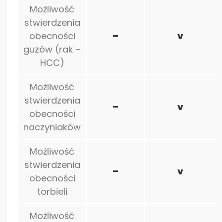
Możliwość
stwierdzenia
obecności
–
v
guzów (rak –
HCC)
Możliwość
stwierdzenia
–
v
obecności
naczyniaków
Możliwość
stwierdzenia
–
v
obecności
torbieli
Możliwość