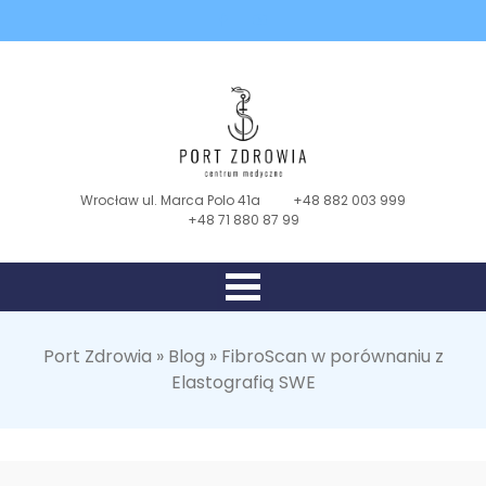
Wrocław ul. Marca Polo 41a
+48 882 003 999
+48 71 880 87 99
Port Zdrowia
»
Blog
»
FibroScan w porównaniu z
Elastografią SWE