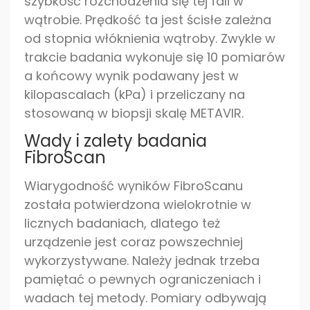
szybkość rozchodzenia się tej fali w
wątrobie. Prędkość ta jest ścisłe zależna
od stopnia włóknienia wątroby. Zwykle w
trakcie badania wykonuje się 10 pomiarów
a końcowy wynik podawany jest w
kilopascalach (kPa) i przeliczany na
stosowaną w biopsji skalę METAVIR.
Wady i zalety badania
FibroScan
Wiarygodność wyników FibroScanu
została potwierdzona wielokrotnie w
licznych badaniach, dlatego też
urządzenie jest coraz powszechniej
wykorzystywane. Należy jednak trzeba
pamiętać o pewnych ograniczeniach i
wadach tej metody. Pomiary odbywają