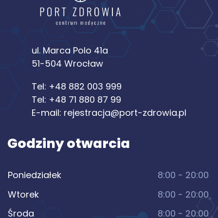
ul. Marca Polo 41a
51-504 Wrocław
Tel:
+48 882 003 999
Tel:
+48 71 880 87 99
E-mail:
rejestracja@port-zdrowia.pl
Godziny otwarcia
Poniedziałek
8:00 - 20:00
Wtorek
8:00 - 20:00
Środa
8:00 - 20:00