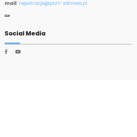
mail
:
rejestracja@port-zdrowia.pl
Social Media