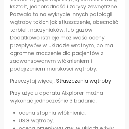
kształt, jednorodność i zarysy zewnętrzne.
Pozwala to na wykrycie innych patologii
wątroby takich jak stłuszczenie, obecność
torbieli, naczyniaków, lub guzów.
Dodatkowo istnieje możliwość oceny
przepływów w układzie wrotnym, co ma
ogromne znaczenie dla pacjentów z
zaawansowanym włóknieniem i
podejrzeniem marskości wątroby.
Przeczytaj więcej:
Stłuszczenia wątroby
Przy użyciu
aparatu
Aixplorer można
wykonać jednocześnie 3 badania:
ocena stopnia włóknienia,
USG wątroby,
ocena przepływu krwi w układzie żyły