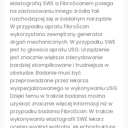
elastografią SWE a FibroScanem polega
na zastosowaniu innego żródła fali
rozchodzącej się w badanym narządzie.
W przypadku apratu FibroScan
wykorzystano zewnętrzny generator
drgań mechanicznych. W przypadku SWE
jest to głowica apratu USG. Urządzenie
jest znacznie większe zdecydowanie
bardziej skomplikowane i trudniejsze w
obsłudze. Badanie musi być
przeprowadzane przez lekarza
wyspecjalizowanego w wykonywaniu USG.
Dzięki temu w trakcie badania można
uzyskać znacznie więcej informacji niż w
przypadku badania FibroScan. W trakcie
wykonywania elastografii SWE lekarz
ocenia wygląd wątroby, jej echostrukturę,