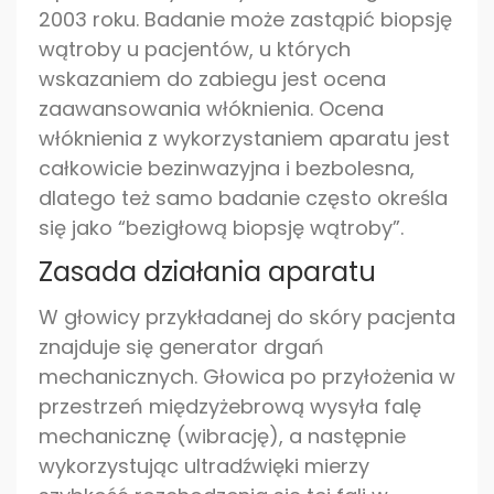
2003 roku. Badanie może zastąpić biopsję
wątroby u pacjentów, u których
wskazaniem do zabiegu jest ocena
zaawansowania włóknienia. Ocena
włóknienia z wykorzystaniem aparatu jest
całkowicie bezinwazyjna i bezbolesna,
dlatego też samo badanie często określa
się jako “bezigłową biopsję wątroby”.
Zasada działania aparatu
W głowicy przykładanej do skóry pacjenta
znajduje się generator drgań
mechanicznych. Głowica po przyłożenia w
przestrzeń międzyżebrową wysyła falę
mechanicznę (wibrację), a następnie
wykorzystując ultradźwięki mierzy