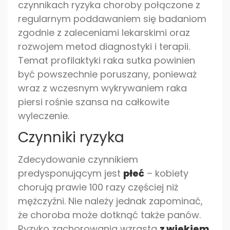
czynnikach ryzyka choroby połączone z
regularnym poddawaniem się badaniom
zgodnie z zaleceniami lekarskimi oraz
rozwojem metod diagnostyki i terapii.
Temat profilaktyki raka sutka powinien
być powszechnie poruszany, ponieważ
wraz z wczesnym wykrywaniem raka
piersi rośnie szansa na całkowite
wyleczenie.
Czynniki ryzyka
Zdecydowanie czynnikiem
predysponującym jest
płeć
– kobiety
chorują prawie 100 razy częściej niż
mężczyźni. Nie należy jednak zapominać,
że choroba może dotknąć także panów.
Ryzyko zachorowania wzrasta
z wiekiem
.