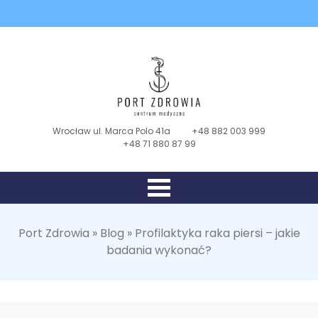
Wrocław ul. Marca Polo 41a
+48 882 003 999
+48 71 880 87 99
Port Zdrowia
»
Blog
»
Profilaktyka raka piersi – jakie
badania wykonać?