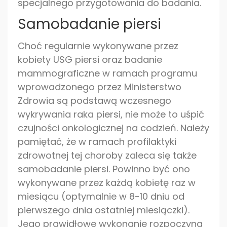
specjalnego przygotowania do badania.
Samobadanie piersi
Choć regularnie wykonywane przez
kobiety USG piersi oraz badanie
mammograficzne w ramach programu
wprowadzonego przez Ministerstwo
Zdrowia są podstawą wczesnego
wykrywania raka piersi, nie może to uśpić
czujności onkologicznej na codzień. Należy
pamiętać, że w ramach profilaktyki
zdrowotnej tej choroby zaleca się także
samobadanie piersi. Powinno być ono
wykonywane przez każdą kobietę raz w
miesiącu (optymalnie w 8-10 dniu od
pierwszego dnia ostatniej miesiączki).
Jego prawidłowe wykonanie rozpoczyna