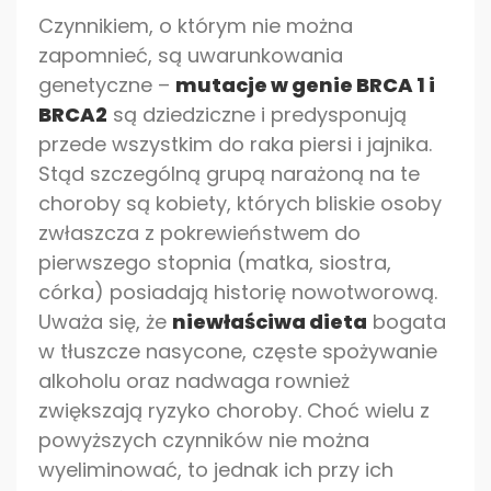
Czynnikiem, o którym nie można
zapomnieć, są uwarunkowania
genetyczne –
mutacje w genie BRCA 1 i
BRCA2
są dziedziczne i predysponują
przede wszystkim do raka piersi i jajnika.
Stąd szczególną grupą narażoną na te
choroby są kobiety, których bliskie osoby
zwłaszcza z pokrewieństwem do
pierwszego stopnia (matka, siostra,
córka) posiadają historię nowotworową.
Uważa się, że
niewłaściwa dieta
bogata
w tłuszcze nasycone, częste spożywanie
alkoholu oraz nadwaga rownież
zwiększają ryzyko choroby. Choć wielu z
powyższych czynników nie można
wyeliminować, to jednak ich przy ich