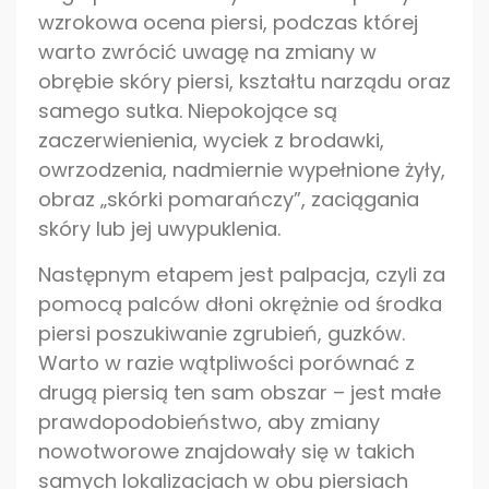
wzrokowa ocena piersi, podczas której
warto zwrócić uwagę na zmiany w
obrębie skóry piersi, kształtu narządu oraz
samego sutka. Niepokojące są
zaczerwienienia, wyciek z brodawki,
owrzodzenia, nadmiernie wypełnione żyły,
obraz „skórki pomarańczy”, zaciągania
skóry lub jej uwypuklenia.
Następnym etapem jest palpacja, czyli za
pomocą palców dłoni okrężnie od środka
piersi poszukiwanie zgrubień, guzków.
Warto w razie wątpliwości porównać z
drugą piersią ten sam obszar – jest małe
prawdopodobieństwo, aby zmiany
nowotworowe znajdowały się w takich
samych lokalizacjach w obu piersiach