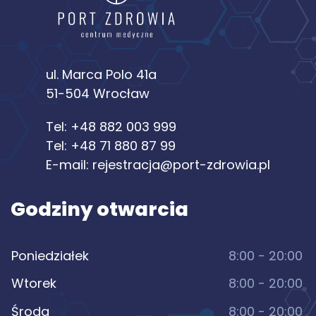
ul. Marca Polo 41a
51-504 Wrocław
Tel:
+48 882 003 999
Tel:
+48 71 880 87 99
E-mail:
rejestracja@port-zdrowia.pl
Godziny otwarcia
Poniedziałek
8:00 - 20:00
Wtorek
8:00 - 20:00
Środa
8:00 - 20:00