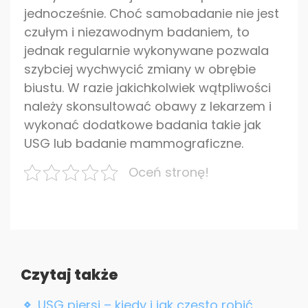
jednocześnie. Choć samobadanie nie jest
czułym i niezawodnym badaniem, to
jednak regularnie wykonywane pozwala
szybciej wychwycić zmiany w obrębie
biustu. W razie jakichkolwiek wątpliwości
należy skonsultować obawy z lekarzem i
wykonać dodatkowe badania takie jak
USG lub badanie mammograficzne.
Oceń stronę!
Czytaj także
USG piersi – kiedy i jak często robić