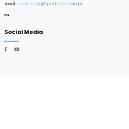
mail
:
rejestracja@port-zdrowia.pl
Social Media