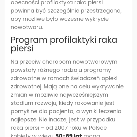
obecności profilaktyka raka piersi
powinna być szczególnie przestrzegana,
aby możliwe było wczesne wykrycie
nowotworu.
Program profilaktyki raka
piersi
Na przeciw chorobom nowotworowym
powstały różnego rodzaju programy
zdrowotne w ramach świadczeń opieki
zdrowotnej. Mają one na celu wykrywanie
zmian w możliwie najwcześniejszym
stadium rozwoju, kiedy rokowanie jest
pomyślne dla pacjenta, a wyniki leczenia
najlepsze. Nie inaczej jest w przypadku
raka piersi – od 2007 roku w Polsce
kobiety w wieku
50-69 lat
mogą